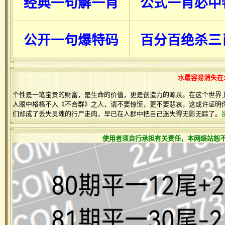
经典一句解一肖
公式一肖必中
公开一句爆特码
百分百绝杀三
水最容易消失在
个性是一笔宝贵的财富，是生命的价值，更是创造力的源泉。在这个世界
人眼中格格不入《不合群》之人，请不要惊慌，更不要悲哀，这或许证明
们却成了丢失灵魂的行尸走肉，早已在人群中把自己迷失得无影无踪了。
使用者须自行承担有关责任，本网络站恕