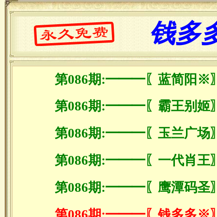
钱多
第086期:━━━〖蓝简阳※
第086期:━━━〖霸王别姬
第086期:━━━〖玉兰广场
第086期:━━━〖一代肖王
第086期:━━━〖鹰潭码圣
第086期:━━━〖钱多多※