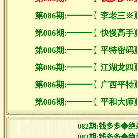
第086期:━━━〖李老三※
第086期:━━━〖快慢高手
第086期:━━━〖平特密码
第086期:━━━〖江湖龙四
第086期:━━━〖广西平特
第086期:━━━〖平和大师
082期:钱多多◆
083期:钱多多◆