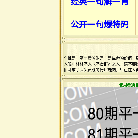
经典一句解一肖
公开一句爆特码
个性是一笔宝贵的财富，是生命的价值，
人眼中格格不入《不合群》之人，请不要
们却成了丢失灵魂的行尸走肉，早已在人
使用者须