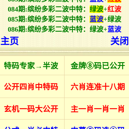
084期:缤纷多彩二波中特：
绿波
+
红波
085期:缤纷多彩二波中特：
蓝波
+
绿波
086期:缤纷多彩二波中特：
绿波
+
蓝波
回主页
关闭
特码专家→半波
金牌⑧码已公开
公开四肖中特码
六肖连准十八期
玄机一码大公开
主一肖一肖一肖