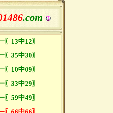
01486
.com
━〖13中12〗
━〖35中30〗
━〖10中09〗
━〖33中29〗
━〖59中49〗
━〖66中66〗