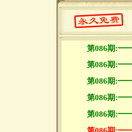
第086期:
第086期:
第086期:
第086期:
第086期:
第086期: