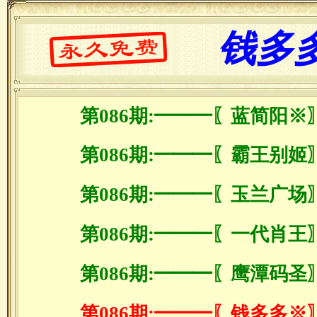
钱多
第086期:━━━〖蓝简阳※
第086期:━━━〖霸王别姬
第086期:━━━〖玉兰广场
第086期:━━━〖一代肖王
第086期:━━━〖鹰潭码圣
第086期:━━━〖钱多多※