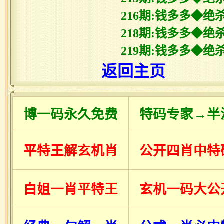
216期:钱多多◆绝
218期:钱多多◆绝
219期:钱多多◆绝杀
返回主页
博一码永久免费
特码专家→半
平特王解玄机肖
公开四肖中特
白姐一肖平特王
玄机一码大公