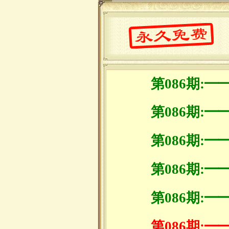
第086期:
第086期:
第086期:
第086期:
第086期:
第086期: