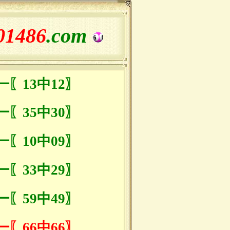
01486
.com
━〖13中12〗
━〖35中30〗
━〖10中09〗
━〖33中29〗
━〖59中49〗
━〖66中66〗