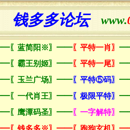
钱多多论坛
www.
━━━〖蓝简阳※〗━━
〖平特一肖〗
━
━━━〖霸王别姬〗━━
〖平特一尾〗
━
━━━〖玉兰广场〗━━
〖平特⑤码〗
━
━━━〖一代肖王〗━━
〖极限平特〗
━
━━━〖鹰潭码圣〗━━
〖一字解特〗
━
━━━〖钱多多※〗━━
〖跑狗玄机〗
━