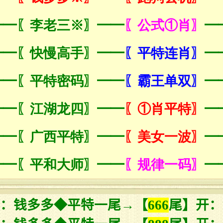
━━━〖李老三※〗━━
〖公式①肖〗
━
━━━〖快慢高手〗━━
〖平特连肖〗
━
━━━〖平特密码〗━━
〖霸王单双〗
━
━━━〖江湖龙四〗━━
〖①肖平特〗
━
━━━〖广西平特〗━━
〖美女一波〗
━
━━━〖平和大师〗━━
〖规律一码〗
━
2期：钱多多◆平特一尾→【
6
6
6
尾】开：