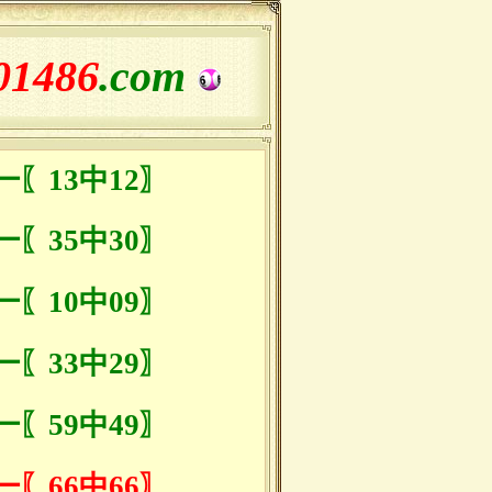
01486
.com
━〖13中12〗
━〖35中30〗
━〖10中09〗
━〖33中29〗
━〖59中49〗
━〖66中66〗