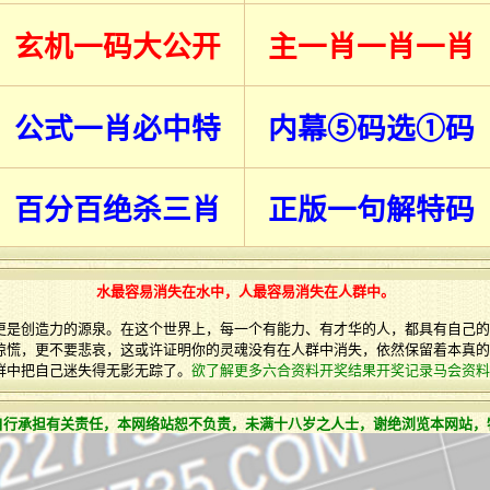
玄机一码大公开
主一肖一肖一肖
公式一肖必中特
内幕⑤码选①码
百分百绝杀三肖
正版一句解特码
水最容易消失在水中，人最容易消失在人群中。
更是创造力的源泉。在这个世界上，每一个有能力、有才华的人，都具有自己的
惊慌，更不要悲哀，这或许证明你的灵魂没有在人群中消失，依然保留着本真的
群中把自己迷失得无影无踪了。
欲了解更多
六合资料开奖结果开奖记录马会资料
自行承担有关责任，本网络站恕不负责，未满十八岁之人士，谢绝浏览本网站，